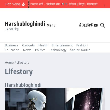
Hot News
तत्काल भर्ती – डिलीवरी बॉय
अमेज़न | मिंत्रा | फ्लिपकार्ट
Harshubloghindi
Menu
HarshuBlog
Business
Gadgets
Health
Entertainment
Fashion
Education
News
Politics
Technology
Sarkari Naukri
Home
/
Lifestory
Lifestory
Harshubloghindi