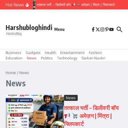
Hot News
तत्काल भर्ती – डिलीवरी बॉय
अमेज़न | मिंत्रा | फ्लिपकार्ट
Harshubloghindi
Menu
HarshuBlog
Business
Gadgets
Health
Entertainment
Fashion
Education
News
Politics
Technology
Sarkari Naukri
Home
/
News
News
News
तत्काल भर्ती – डिलीवरी बॉय
अमेज़न | मिंत्रा |
फ्लिपकार्ट