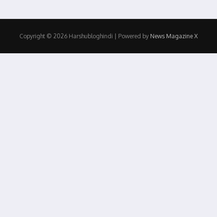
Copyright © 2026 Harshubloghindi | Powered by
News Magazine X