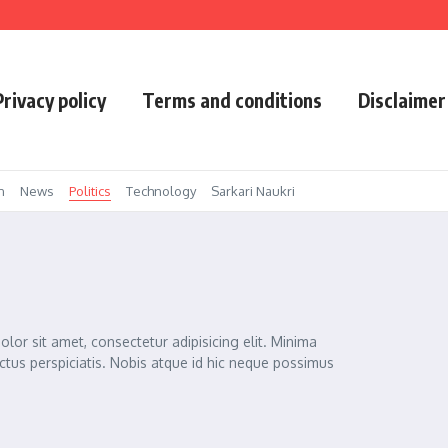
्पेल से IPL प्लेऑफ की उम्मीदें जिंदा रखीं
ब सबको बांटेगा मोटा पैसा
Privacy policy
Terms and conditions
Disclaimer
n
News
Politics
Technology
Sarkari Naukri
lor sit amet, consectetur adipisicing elit. Minima
ctus perspiciatis. Nobis atque id hic neque possimus