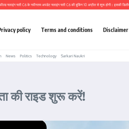
ग फ्ली C6 के नवीनतम अपडेट फ्लाइंग फ्ली C6 की बुकिंग 10 अप्रैल से शुरू होगी। इसकी डिलीवरी सबसे पहले बे
Privacy policy
Terms and conditions
Disclaimer
n
News
Politics
Technology
Sarkari Naukri
 की राइड शुरू करें!