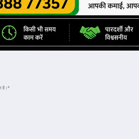
ल है।*