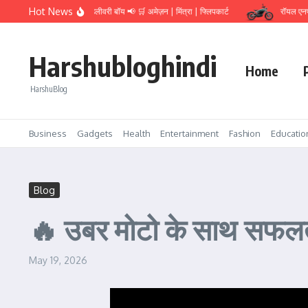
Hot News
तत्काल भर्ती – डिलीवरी बॉय 📢 🛒 अमेज़न | मिंत्रा | फ्लिपकार्ट
रॉयल एनफील्ड फ्लाइं
Harshubloghindi
Home
HarshuBlog
Business
Gadgets
Health
Entertainment
Fashion
Educatio
Blog
🔥 उबर मोटो के साथ सफलता
May 19, 2026