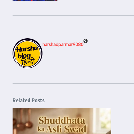
harshadparmar9080
Related Posts